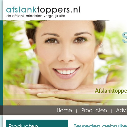
Home
Producten
Advi
Producten
Tevreden gebruike