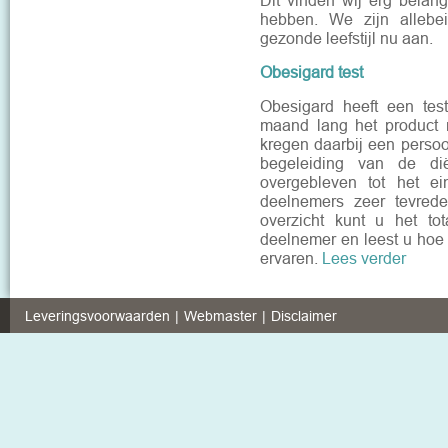
Dit vinden wij erg belang
hebben. We zijn allebe
gezonde leefstijl nu aan.
Obesigard test
Obesigard heeft een test
maand lang het product 
kregen daarbij een persoo
begeleiding van de diët
overgebleven tot het e
deelnemers zeer tevrede
overzicht kunt u het tot
deelnemer en leest u hoe
ervaren.
Lees verder
Leveringsvoorwaarden
Webmaster
Disclaimer