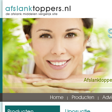
Home
Producten
Advi
Producten
Liposuctie